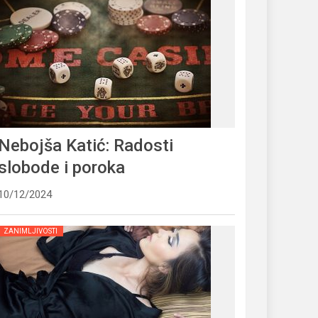
Nebojša Katić: Radosti
slobode i poroka
10/12/2024
ZANIMLJIVOSTI