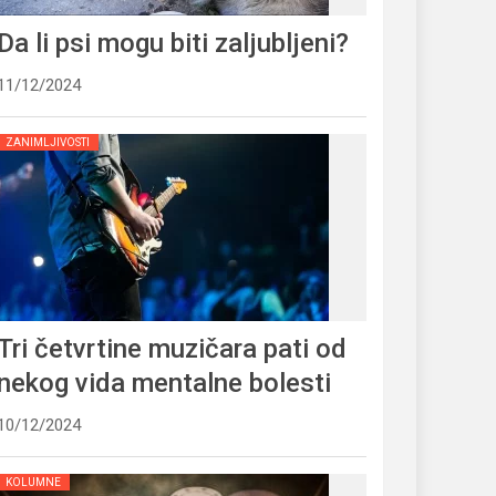
Da li psi mogu biti zaljubljeni?
11/12/2024
ZANIMLJIVOSTI
Tri četvrtine muzičara pati od
nekog vida mentalne bolesti
10/12/2024
KOLUMNE