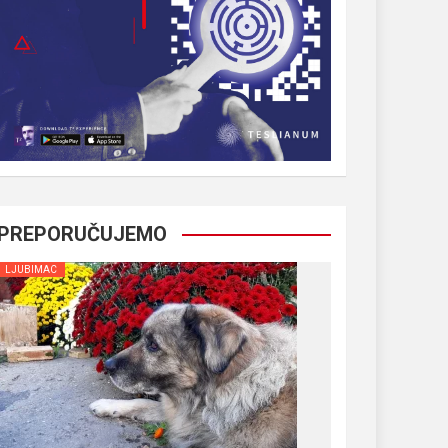
PREPORUČUJEMO
LJUBIMAC