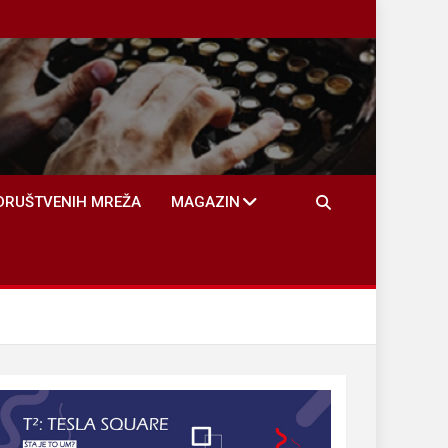
DRUŠTVENIH MREŽA
MAGAZIN