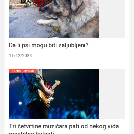
Da li psi mogu biti zaljubljeni?
11/12/2024
ZANIMLJIVOSTI
Tri četvrtine muzičara pati od nekog vida
mentalne bolesti