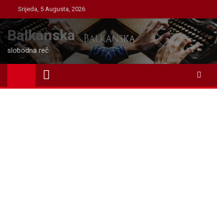
Skip
Srijeda, 5 Augusta, 2026
to
content
Balkanska
slobodna reč