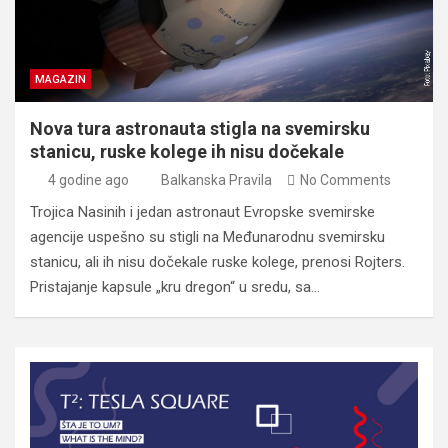
MAGAZIN
Nova tura astronauta stigla na svemirsku
stanicu, ruske kolege ih nisu dočekale
4 godine ago
Balkanska Pravila
No Comments
Trojica Nasinih i jedan astronaut Evropske svemirske
agencije uspešno su stigli na Međunarodnu svemirsku
stanicu, ali ih nisu dočekale ruske kolege, prenosi Rojters.
Pristajanje kapsule „kru dregon“ u sredu, sa…