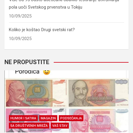
pola uoči Svetskog prvenstva u Tokiju
10/09/2025
Koliko je koštao Drugi svetski rat?
10/09/2025
NE PROPUSTITE
HUMOR I SATIRA
MAGAZIN
PODSEĆANJA
SA DRUŠTVENIH MREŽA
VAŠ STAV