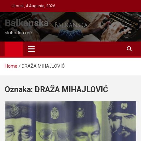
Skip
Utorak, 4 Augusta, 2026
to
content
Balkanska
slobodna reč
Home
DRAŽA MIHAJLOVIĆ
Oznaka:
DRAŽA MIHAJLOVIĆ