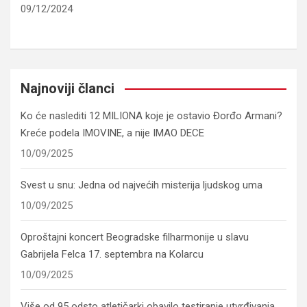
09/12/2024
Najnoviji članci
Ko će naslediti 12 MILIONA koje je ostavio Đorđo Armani?
Kreće podela IMOVINE, a nije IMAO DECE
10/09/2025
Svest u snu: Jedna od najvećih misterija ljudskog uma
10/09/2025
Oproštajni koncert Beogradske filharmonije u slavu
Gabrijela Felca 17. septembra na Kolarcu
10/09/2025
Više od 95 odsto atletičarki obavilo testiranje utvrđivanja