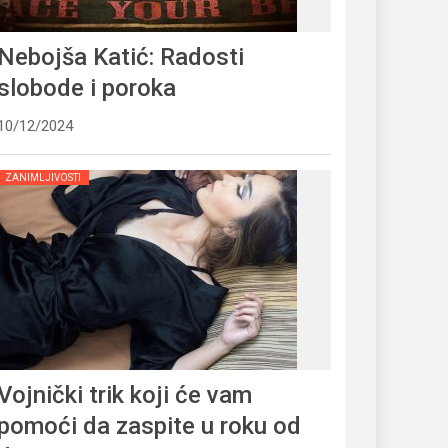
Nebojša Katić: Radosti
slobode i poroka
10/12/2024
ZANIMLJIVOSTI
Vojnički trik koji će vam
pomoći da zaspite u roku od