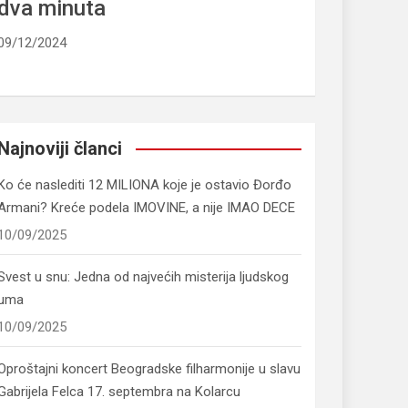
dva minuta
09/12/2024
Najnoviji članci
Ko će naslediti 12 MILIONA koje je ostavio Đorđo
Armani? Kreće podela IMOVINE, a nije IMAO DECE
10/09/2025
Svest u snu: Jedna od najvećih misterija ljudskog
uma
10/09/2025
Oproštajni koncert Beogradske filharmonije u slavu
Gabrijela Felca 17. septembra na Kolarcu