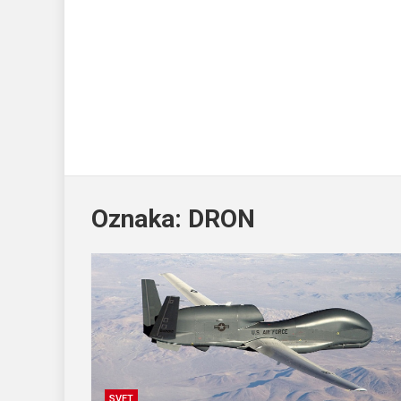
Oznaka:
DRON
SVET