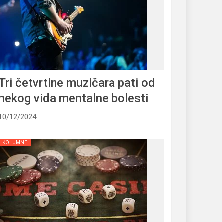
Tri četvrtine muzičara pati od
nekog vida mentalne bolesti
10/12/2024
KOLUMNE