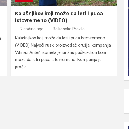
Kalašnjikov koji može da leti i puca
istovremeno (VIDEO)
7 godina ago
Balkanska Pravila
Kalašnjikov koji može da leti i puca istovremeno
n
(VIDEO) Najveći ruski proizvođač oružja, kompanija
“Almaz Antei” izumela je jurišnu pušku-dron koja
može da leti i puca istovremeno. Kompanija je
prošle…