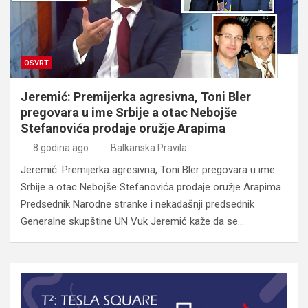
OSVRT
Jeremić: Premijerka agresivna, Toni Bler
pregovara u ime Srbije a otac Nebojše
Stefanovića prodaje oružje Arapima
8 godina ago
Balkanska Pravila
Jeremić: Premijerka agresivna, Toni Bler pregovara u ime
Srbije a otac Nebojše Stefanovića prodaje oružje Arapima
Predsednik Narodne stranke i nekadašnji predsednik
Generalne skupštine UN Vuk Jeremić kaže da se…