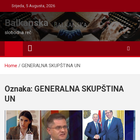
Skip
Srijeda, 5 Augusta, 2026
to
content
Balkanska
slobodna reč
Home
GENERALNA SKUPŠTINA UN
Oznaka:
GENERALNA SKUPŠTINA
UN