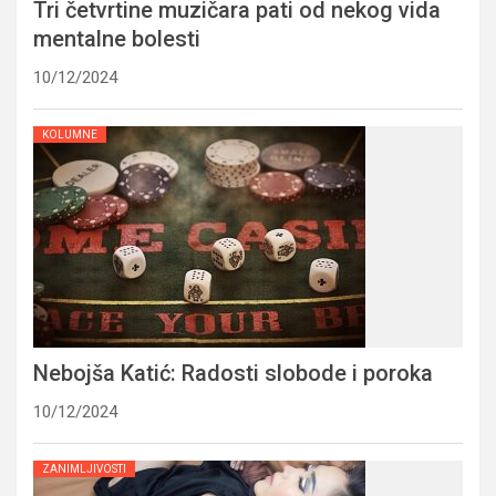
Tri četvrtine muzičara pati od nekog vida
mentalne bolesti
10/12/2024
KOLUMNE
Nebojša Katić: Radosti slobode i poroka
10/12/2024
ZANIMLJIVOSTI