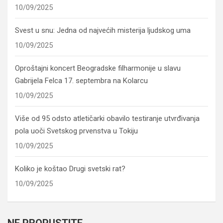
10/09/2025
Svest u snu: Jedna od najvećih misterija ljudskog uma
10/09/2025
Oproštajni koncert Beogradske filharmonije u slavu
Gabrijela Felca 17. septembra na Kolarcu
10/09/2025
Više od 95 odsto atletičarki obavilo testiranje utvrđivanja
pola uoči Svetskog prvenstva u Tokiju
10/09/2025
Koliko je koštao Drugi svetski rat?
10/09/2025
NE PROPUSTITE