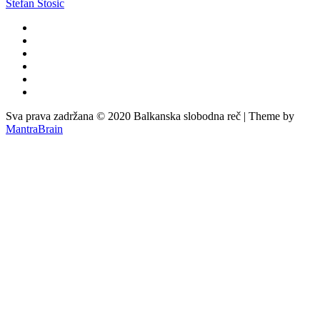
Stefan Stosic
Sva prava zadržana © 2020 Balkanska slobodna reč | Theme by
MantraBrain