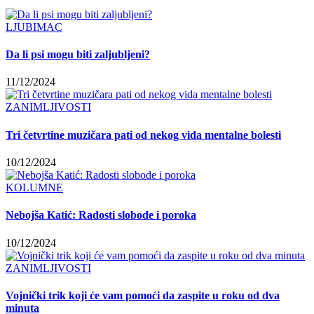
LJUBIMAC
Da li psi mogu biti zaljubljeni?
11/12/2024
ZANIMLJIVOSTI
Tri četvrtine muzičara pati od nekog vida mentalne bolesti
10/12/2024
KOLUMNE
Nebojša Katić: Radosti slobode i poroka
10/12/2024
ZANIMLJIVOSTI
Vojnički trik koji će vam pomoći da zaspite u roku od dva
minuta