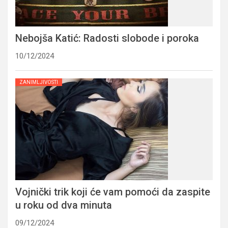
Nebojša Katić: Radosti slobode i poroka
10/12/2024
ZANIMLJIVOSTI
Vojnički trik koji će vam pomoći da zaspite
u roku od dva minuta
09/12/2024