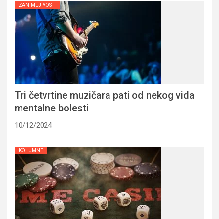
ZANIMLJIVOSTI
Tri četvrtine muzičara pati od nekog vida
mentalne bolesti
10/12/2024
KOLUMNE