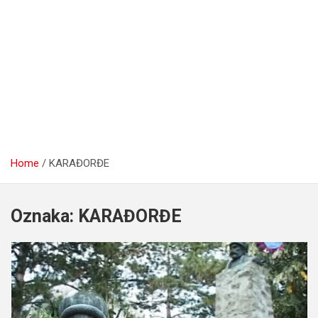
Home
KARAĐORĐE
Oznaka:
KARAĐORĐE