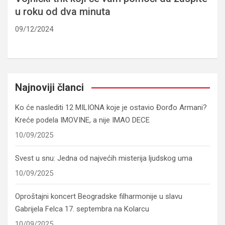
u roku od dva minuta
09/12/2024
Najnoviji članci
Ko će naslediti 12 MILIONA koje je ostavio Đorđo Armani?
Kreće podela IMOVINE, a nije IMAO DECE
10/09/2025
Svest u snu: Jedna od najvećih misterija ljudskog uma
10/09/2025
Oproštajni koncert Beogradske filharmonije u slavu
Gabrijela Felca 17. septembra na Kolarcu
10/09/2025