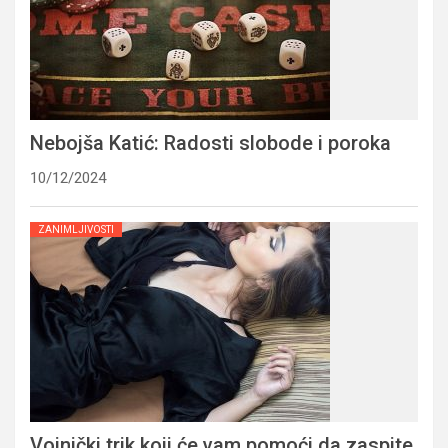
Nebojša Katić: Radosti slobode i poroka
10/12/2024
ZANIMLJIVOSTI
Vojnički trik koji će vam pomoći da zaspite