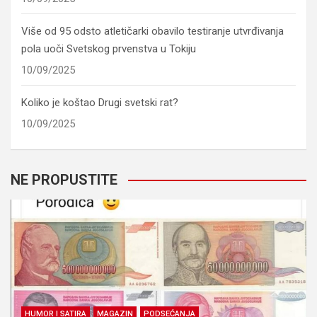
Više od 95 odsto atletičarki obavilo testiranje utvrđivanja
pola uoči Svetskog prvenstva u Tokiju
10/09/2025
Koliko je koštao Drugi svetski rat?
10/09/2025
NE PROPUSTITE
HUMOR I SATIRA
MAGAZIN
PODSEĆANJA