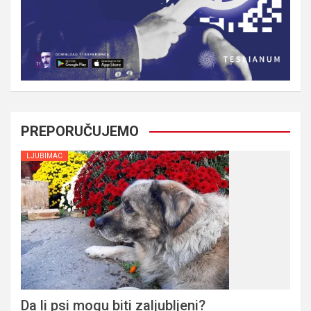
PREPORUČUJEMO
LJUBIMAC
Da li psi mogu biti zaljubljeni?