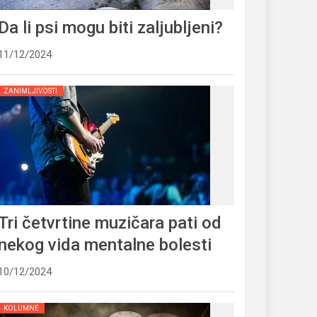
Da li psi mogu biti zaljubljeni?
11/12/2024
ZANIMLJIVOSTI
Tri četvrtine muzičara pati od
nekog vida mentalne bolesti
10/12/2024
KOLUMNE