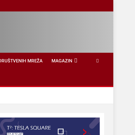
DRUŠTVENIH MREŽA
MAGAZIN