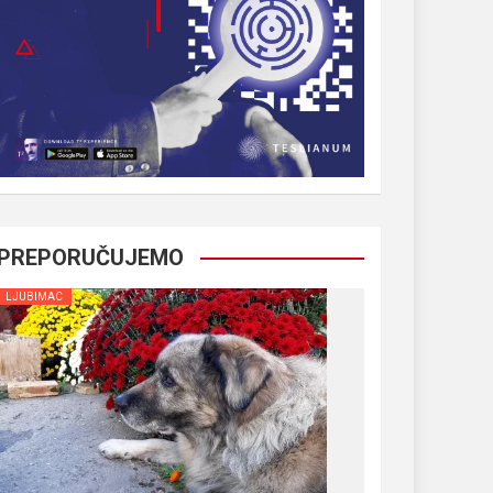
PREPORUČUJEMO
LJUBIMAC