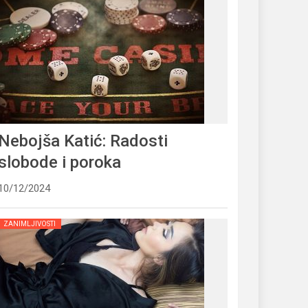
Nebojša Katić: Radosti
slobode i poroka
10/12/2024
ZANIMLJIVOSTI