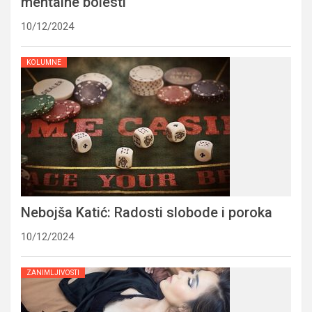
mentalne bolesti
10/12/2024
KOLUMNE
Nebojša Katić: Radosti slobode i poroka
10/12/2024
ZANIMLJIVOSTI