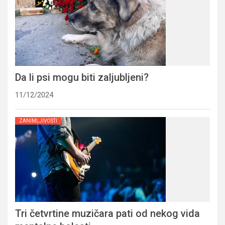
Da li psi mogu biti zaljubljeni?
11/12/2024
ZANIMLJIVOSTI
Tri četvrtine muzičara pati od nekog vida