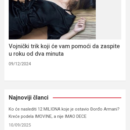
Vojnički trik koji će vam pomoći da zaspite
u roku od dva minuta
09/12/2024
Najnoviji članci
Ko će naslediti 12 MILIONA koje je ostavio Đorđo Armani?
Kreće podela IMOVINE, a nije IMAO DECE
10/09/2025