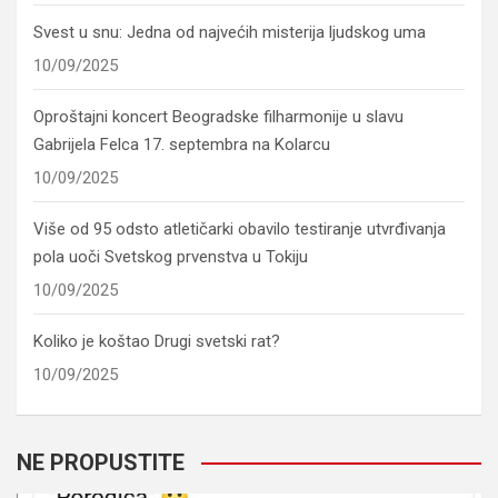
Svest u snu: Jedna od najvećih misterija ljudskog uma
10/09/2025
Oproštajni koncert Beogradske filharmonije u slavu
Gabrijela Felca 17. septembra na Kolarcu
10/09/2025
Više od 95 odsto atletičarki obavilo testiranje utvrđivanja
pola uoči Svetskog prvenstva u Tokiju
10/09/2025
Koliko je koštao Drugi svetski rat?
10/09/2025
NE PROPUSTITE