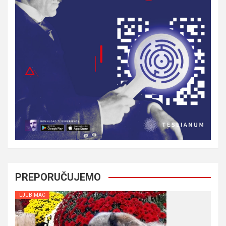
PREPORUČUJEMO
LJUBIMAC