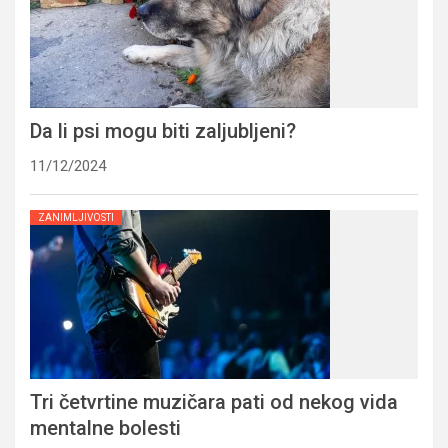
Da li psi mogu biti zaljubljeni?
11/12/2024
ZANIMLJIVOSTI
Tri četvrtine muzičara pati od nekog vida
mentalne bolesti