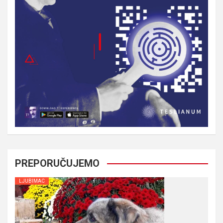
PREPORUČUJEMO
LJUBIMAC