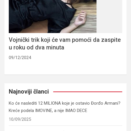
Vojnički trik koji će vam pomoći da zaspite
u roku od dva minuta
09/12/2024
Najnoviji članci
Ko će naslediti 12 MILIONA koje je ostavio Đorđo Armani?
Kreće podela IMOVINE, a nije IMAO DECE
10/09/2025