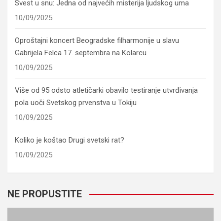
Svest u snu: Jedna od najvećih misterija ljudskog uma
10/09/2025
Oproštajni koncert Beogradske filharmonije u slavu
Gabrijela Felca 17. septembra na Kolarcu
10/09/2025
Više od 95 odsto atletičarki obavilo testiranje utvrđivanja
pola uoči Svetskog prvenstva u Tokiju
10/09/2025
Koliko je koštao Drugi svetski rat?
10/09/2025
NE PROPUSTITE