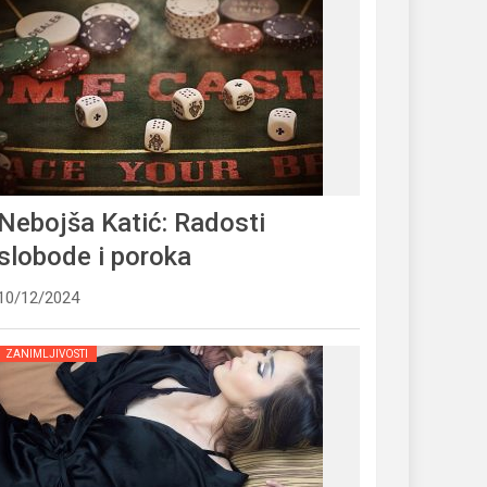
Nebojša Katić: Radosti
slobode i poroka
10/12/2024
ZANIMLJIVOSTI