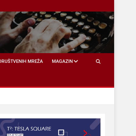
DRUŠTVENIH MREŽA
MAGAZIN