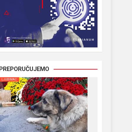
PREPORUČUJEMO
LJUBIMAC