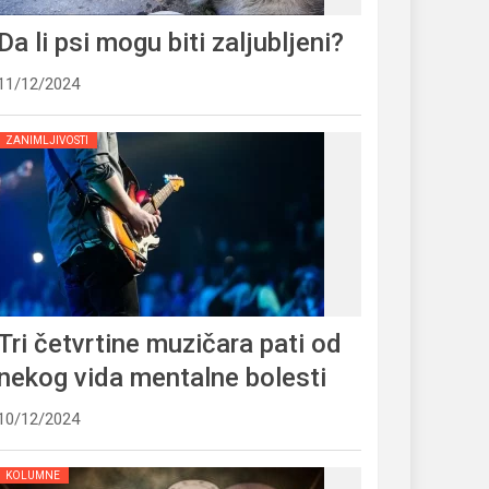
Da li psi mogu biti zaljubljeni?
11/12/2024
ZANIMLJIVOSTI
Tri četvrtine muzičara pati od
nekog vida mentalne bolesti
10/12/2024
KOLUMNE