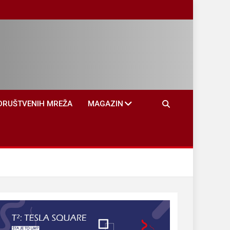
DRUŠTVENIH MREŽA
MAGAZIN