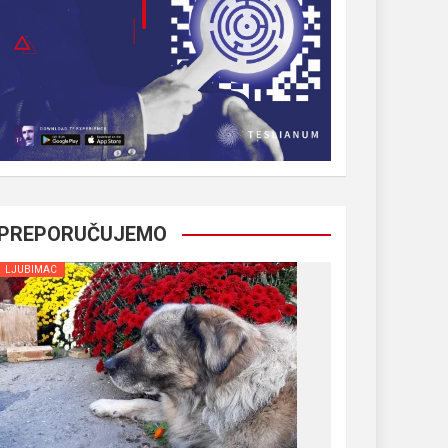
PREPORUČUJEMO
LJUBIMAC