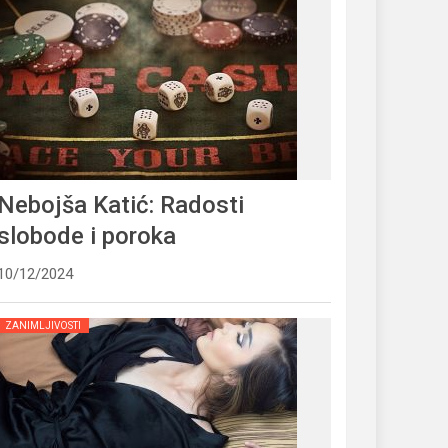
Nebojša Katić: Radosti
slobode i poroka
10/12/2024
ZANIMLJIVOSTI