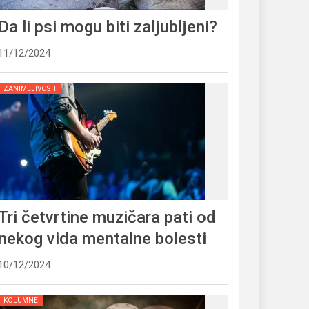
Da li psi mogu biti zaljubljeni?
11/12/2024
ZANIMLJIVOSTI
Tri četvrtine muzičara pati od
nekog vida mentalne bolesti
10/12/2024
KOLUMNE