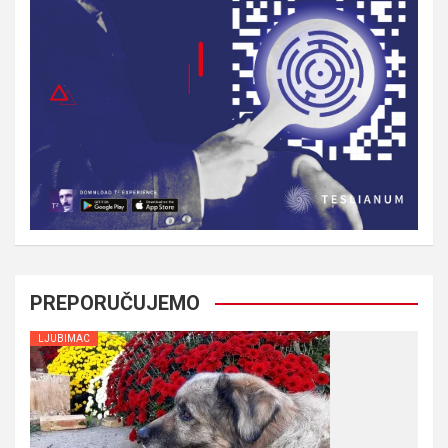
PREPORUČUJEMO
LJUBIMAC