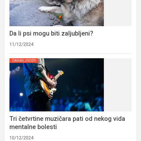
Da li psi mogu biti zaljubljeni?
11/12/2024
ZANIMLJIVOSTI
Tri četvrtine muzičara pati od nekog vida
mentalne bolesti
10/12/2024