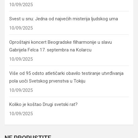
10/09/2025
Svest u snu: Jedna od najvećih misterija ljudskog uma
10/09/2025
Oproštajni koncert Beogradske filharmonije u slavu
Gabrijela Felca 17. septembra na Kolarcu
10/09/2025
Više od 95 odsto atletičarki obavilo testiranje utvrđivanja
pola uoči Svetskog prvenstva u Tokiju
10/09/2025
Koliko je koštao Drugi svetski rat?
10/09/2025
NE PROPUSTITE