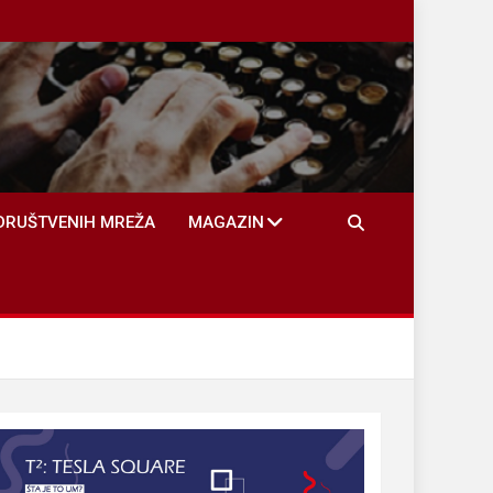
DRUŠTVENIH MREŽA
MAGAZIN