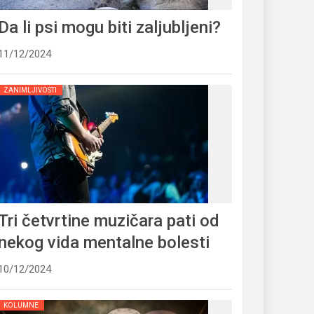
Da li psi mogu biti zaljubljeni?
11/12/2024
ZANIMLJIVOSTI
Tri četvrtine muzičara pati od
nekog vida mentalne bolesti
10/12/2024
KOLUMNE