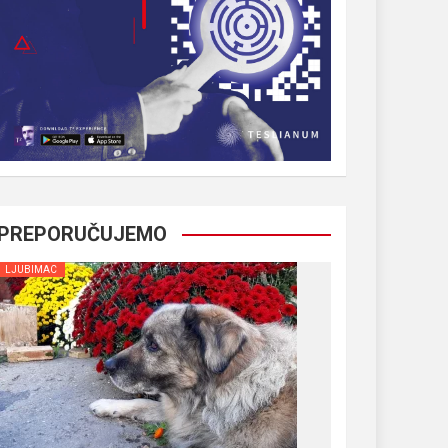
PREPORUČUJEMO
LJUBIMAC