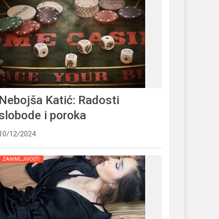
Nebojša Katić: Radosti
slobode i poroka
10/12/2024
ZANIMLJIVOSTI