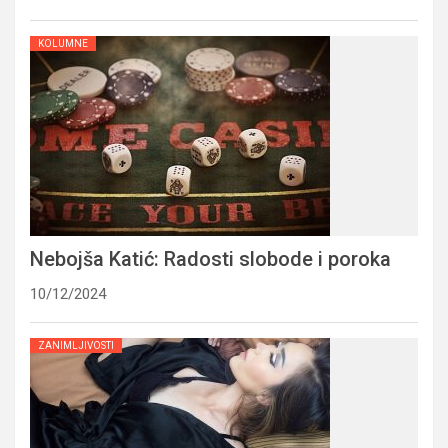
KOLUMNE
Nebojša Katić: Radosti slobode i poroka
10/12/2024
ZANIMLJIVOSTI