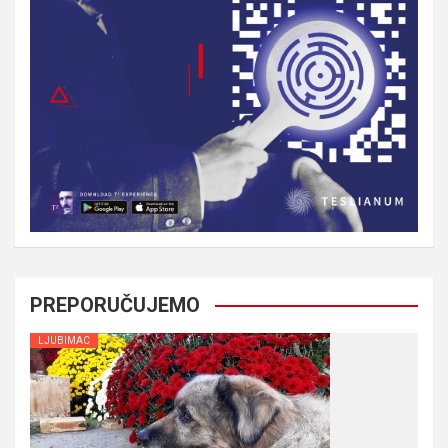
PREPORUČUJEMO
LJUBIMAC