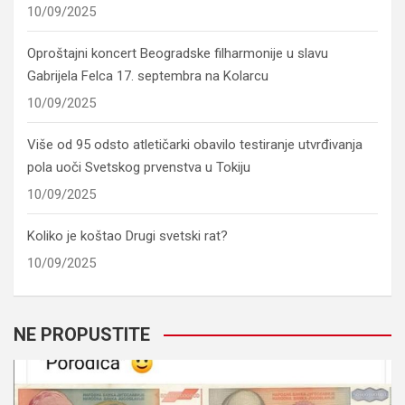
10/09/2025
Oproštajni koncert Beogradske filharmonije u slavu
Gabrijela Felca 17. septembra na Kolarcu
10/09/2025
Više od 95 odsto atletičarki obavilo testiranje utvrđivanja
pola uoči Svetskog prvenstva u Tokiju
10/09/2025
Koliko je koštao Drugi svetski rat?
10/09/2025
NE PROPUSTITE