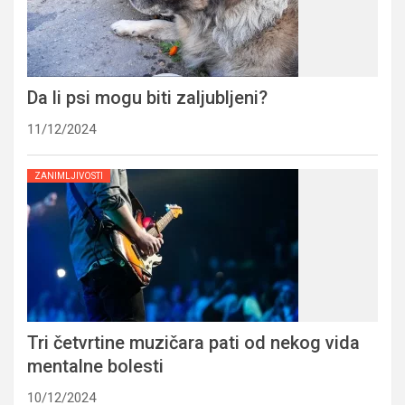
Da li psi mogu biti zaljubljeni?
11/12/2024
ZANIMLJIVOSTI
Tri četvrtine muzičara pati od nekog vida
mentalne bolesti
10/12/2024