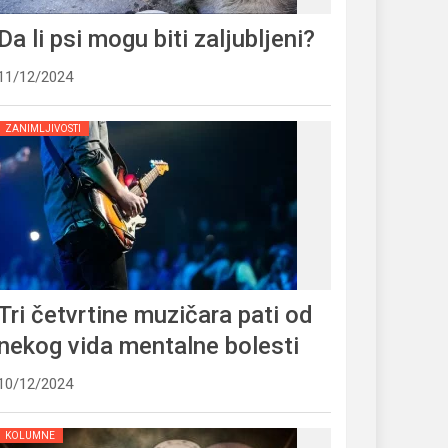
Da li psi mogu biti zaljubljeni?
11/12/2024
ZANIMLJIVOSTI
Tri četvrtine muzičara pati od
nekog vida mentalne bolesti
10/12/2024
KOLUMNE