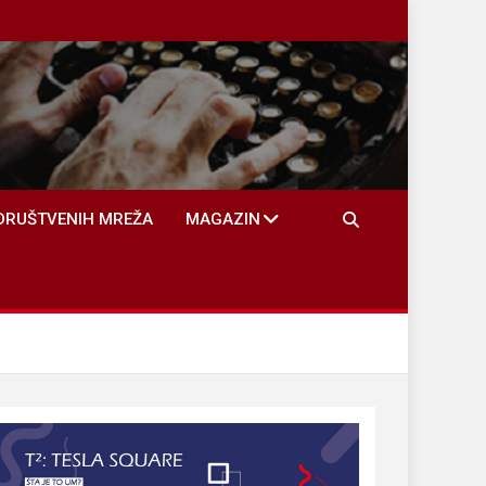
DRUŠTVENIH MREŽA
MAGAZIN