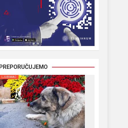
PREPORUČUJEMO
LJUBIMAC