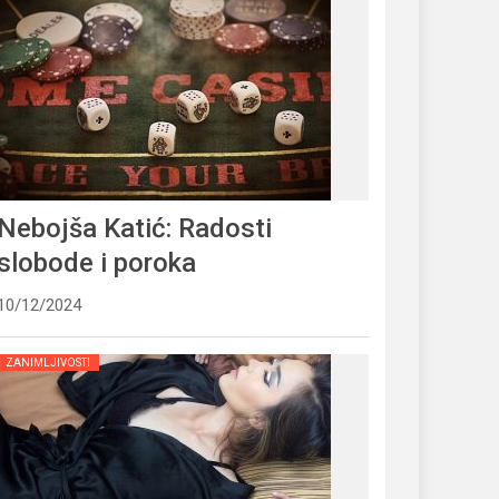
Nebojša Katić: Radosti
slobode i poroka
10/12/2024
ZANIMLJIVOSTI