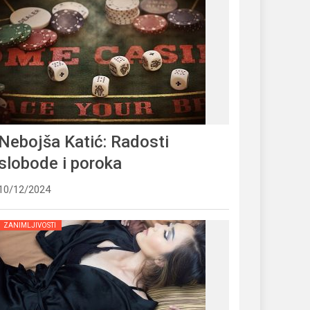
Nebojša Katić: Radosti
slobode i poroka
10/12/2024
ZANIMLJIVOSTI