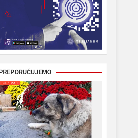
PREPORUČUJEMO
LJUBIMAC