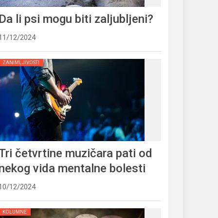
Da li psi mogu biti zaljubljeni?
11/12/2024
ZANIMLJIVOSTI
Tri četvrtine muzičara pati od
nekog vida mentalne bolesti
10/12/2024
KOLUMNE