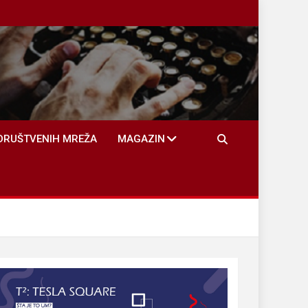
DRUŠTVENIH MREŽA
MAGAZIN