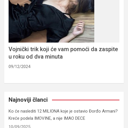
Vojnički trik koji će vam pomoći da zaspite
u roku od dva minuta
09/12/2024
Najnoviji članci
Ko će naslediti 12 MILIONA koje je ostavio Đorđo Armani?
Kreće podela IMOVINE, a nije IMAO DECE
10/09/2025