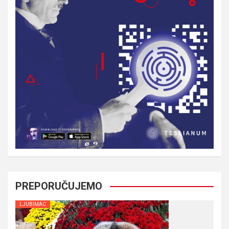
PREPORUČUJEMO
LJUBIMAC