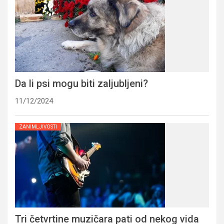
Da li psi mogu biti zaljubljeni?
11/12/2024
ZANIMLJIVOSTI
Tri četvrtine muzičara pati od nekog vida