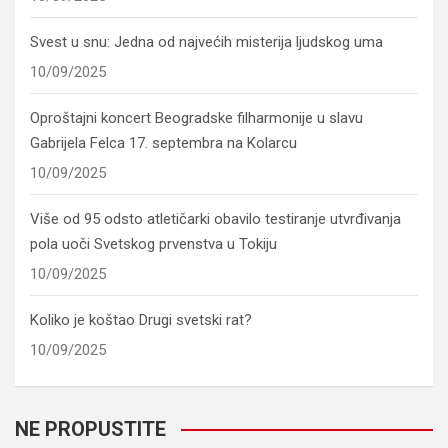
Svest u snu: Jedna od najvećih misterija ljudskog uma
10/09/2025
Oproštajni koncert Beogradske filharmonije u slavu
Gabrijela Felca 17. septembra na Kolarcu
10/09/2025
Više od 95 odsto atletičarki obavilo testiranje utvrđivanja
pola uoči Svetskog prvenstva u Tokiju
10/09/2025
Koliko je koštao Drugi svetski rat?
10/09/2025
NE PROPUSTITE