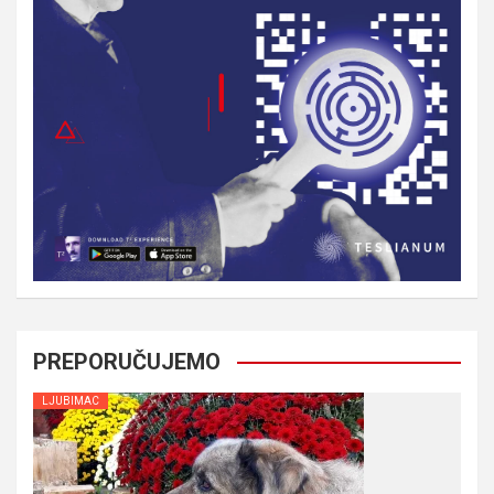
PREPORUČUJEMO
LJUBIMAC