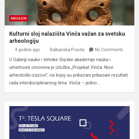
MAGAZIN
Kulturni sloj nalazišta Vinča važan za svetsku
arheologiju
4 godine ago
Balkanska Pravila
No Comments
U Galeriji nauke i tehnike Srpske akademije nauka i
umetnosti otvorena je izložba „Projekat Vinča: Novi
arheološki izazovi“, na kojoj su prikazani prikazani rezultati
rada interdisciplinarnog tima. Vinča – jedno…