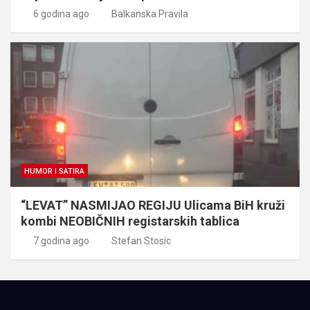
6 godina ago
Balkanska Pravila
HUMOR I SATIRA
“LEVAT” NASMIJAO REGIJU Ulicama BiH kruži
kombi NEOBIČNIH registarskih tablica
7 godina ago
Stefan Stosic