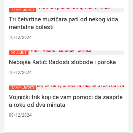
ZANIMLJIVOSTI
Tri četvrtine muzičara pati od nekog vida
mentalne bolesti
10/12/2024
KOLUMNE
Nebojša Katić: Radosti slobode i poroka
10/12/2024
ZANIMLJIVOSTI
Vojnički trik koji će vam pomoći da zaspite
u roku od dva minuta
09/12/2024