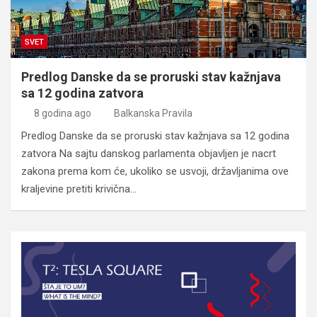
SVET
Predlog Danske da se proruski stav kažnjava
sa 12 godina zatvora
8 godina ago
Balkanska Pravila
Predlog Danske da se proruski stav kažnjava sa 12 godina
zatvora Na sajtu danskog parlamenta objavljen je nacrt
zakona prema kom će, ukoliko se usvoji, državljanima ove
kraljevine pretiti krivična…