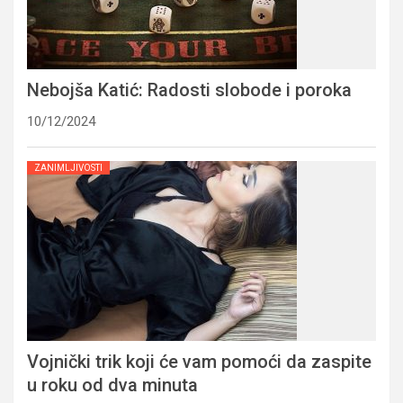
Nebojša Katić: Radosti slobode i poroka
10/12/2024
ZANIMLJIVOSTI
Vojnički trik koji će vam pomoći da zaspite
u roku od dva minuta