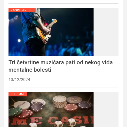
ZANIMLJIVOSTI
Tri četvrtine muzičara pati od nekog vida
mentalne bolesti
10/12/2024
KOLUMNE