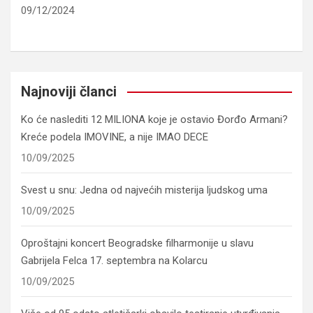
09/12/2024
Najnoviji članci
Ko će naslediti 12 MILIONA koje je ostavio Đorđo Armani?
Kreće podela IMOVINE, a nije IMAO DECE
10/09/2025
Svest u snu: Jedna od najvećih misterija ljudskog uma
10/09/2025
Oproštajni koncert Beogradske filharmonije u slavu
Gabrijela Felca 17. septembra na Kolarcu
10/09/2025