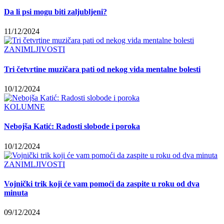
Da li psi mogu biti zaljubljeni?
11/12/2024
ZANIMLJIVOSTI
Tri četvrtine muzičara pati od nekog vida mentalne bolesti
10/12/2024
KOLUMNE
Nebojša Katić: Radosti slobode i poroka
10/12/2024
ZANIMLJIVOSTI
Vojnički trik koji će vam pomoći da zaspite u roku od dva
minuta
09/12/2024