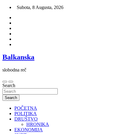
Skip
Subota, 8 Augusta, 2026
to
content
Balkanska
slobodna reč
Search
Search
POČETNA
POLITIKA
DRUŠTVO
HRONIKA
EKONOMIJA