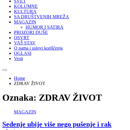
SVET
KOLUMNE
KULTURA
SA DRUŠTVENIH MREŽA
MAGAZIN
HUMOR I SATIRA
PROZORI DUŠE
OSVRT
VAŠ STAV
O nama i uslovi korišćenja
OGLASI
Vesti
Home
ZDRAV ŽIVOT
Oznaka:
ZDRAV ŽIVOT
MAGAZIN
Sedenje ubije više nego pušenje i rak