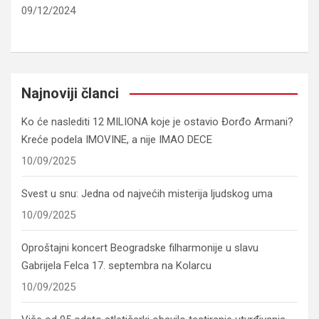
09/12/2024
Najnoviji članci
Ko će naslediti 12 MILIONA koje je ostavio Đorđo Armani?
Kreće podela IMOVINE, a nije IMAO DECE
10/09/2025
Svest u snu: Jedna od najvećih misterija ljudskog uma
10/09/2025
Oproštajni koncert Beogradske filharmonije u slavu
Gabrijela Felca 17. septembra na Kolarcu
10/09/2025