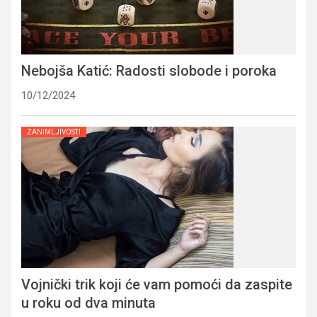
Nebojša Katić: Radosti slobode i poroka
10/12/2024
ZANIMLJIVOSTI
Vojnički trik koji će vam pomoći da zaspite
u roku od dva minuta