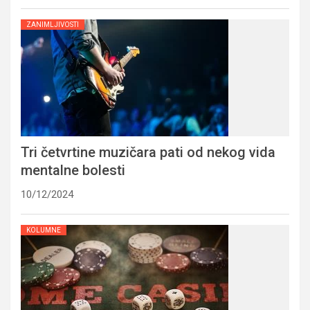
ZANIMLJIVOSTI
Tri četvrtine muzičara pati od nekog vida
mentalne bolesti
10/12/2024
KOLUMNE