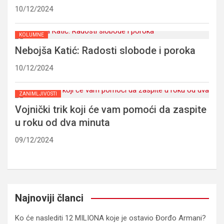
10/12/2024
KOLUMNE
Nebojša Katić: Radosti slobode i poroka
10/12/2024
ZANIMLJIVOSTI
Vojnički trik koji će vam pomoći da zaspite
u roku od dva minuta
09/12/2024
Najnoviji članci
Ko će naslediti 12 MILIONA koje je ostavio Đorđo Armani?