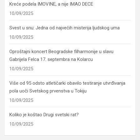
Kreće podela IMOVINE, a nije IMAO DECE
10/09/2025
Svest u snu: Jedna od najvećih misterija ljudskog uma
10/09/2025
Oproštajni koncert Beogradske filharmonije u slavu
Gabrijela Felca 17. septembra na Kolarcu
10/09/2025
Više od 95 odsto atletičarki obavilo testiranje utvrđivanja
pola uoči Svetskog prvenstva u Tokiju
10/09/2025
Koliko je koštao Drugi svetski rat?
10/09/2025