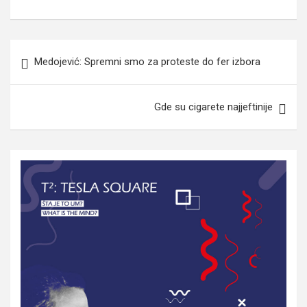
Navigacija
Medojević: Spremni smo za proteste do fer izbora
članaka
Gde su cigarete najjeftinije