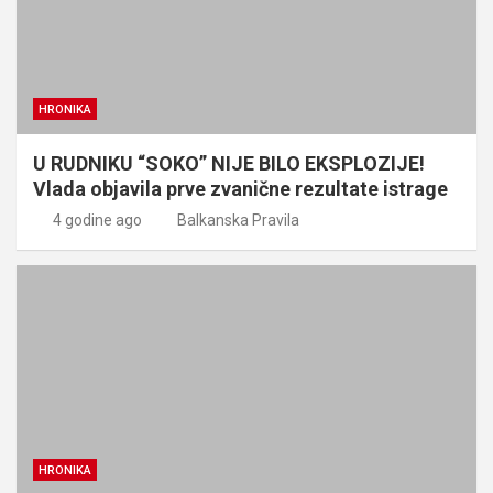
HRONIKA
U RUDNIKU “SOKO” NIJE BILO EKSPLOZIJE!
Vlada objavila prve zvanične rezultate istrage
4 godine ago
Balkanska Pravila
HRONIKA