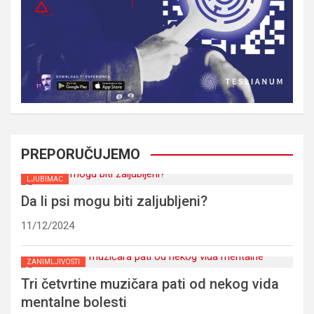
PREPORUČUJEMO
LJUBIMAC
Da li psi mogu biti zaljubljeni?
11/12/2024
ZANIMLJIVOSTI
Tri četvrtine muzičara pati od nekog vida
mentalne bolesti