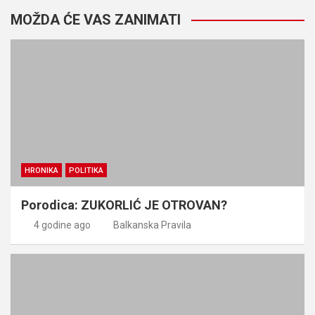
MOŽDA ĆE VAS ZANIMATI
HRONIKA
POLITIKA
Porodica: ZUKORLIĆ JE OTROVAN?
4 godine ago
Balkanska Pravila