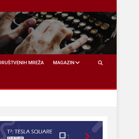
DRUŠTVENIH MREŽA
MAGAZIN