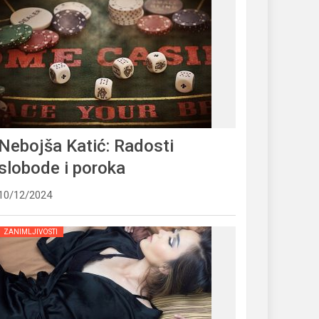
Nebojša Katić: Radosti
slobode i poroka
10/12/2024
ZANIMLJIVOSTI