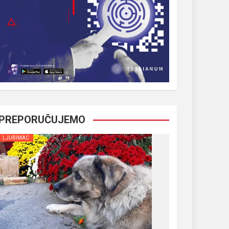
PREPORUČUJEMO
LJUBIMAC