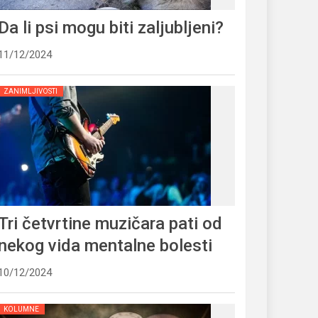
Da li psi mogu biti zaljubljeni?
11/12/2024
ZANIMLJIVOSTI
Tri četvrtine muzičara pati od
nekog vida mentalne bolesti
10/12/2024
KOLUMNE