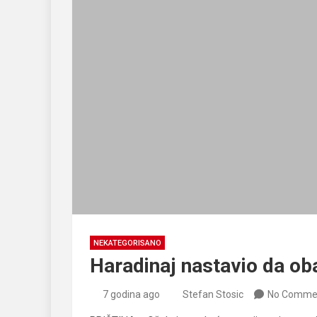
NEKATEGORISANO
Haradinaj nastavio da ob
7 godina ago
Stefan Stosic
No Comme