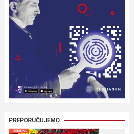
PREPORUČUJEMO
LJUBIMAC