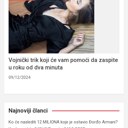
Vojnički trik koji će vam pomoći da zaspite
u roku od dva minuta
09/12/2024
Najnoviji članci
Ko će naslediti 12 MILIONA koje je ostavio Đorđo Armani?