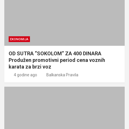
EKONOMIJA
OD SUTRA “SOKOLOM” ZA 400 DINARA
Produžen promotivni period cena voznih
karata za brzi voz
4 godine ago
Balkanska Pravila