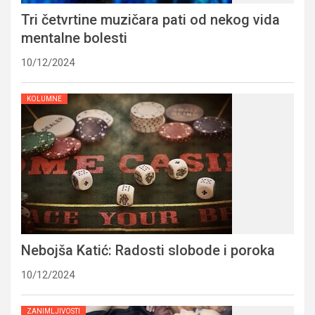
Tri četvrtine muzičara pati od nekog vida
mentalne bolesti
10/12/2024
KOLUMNE
Nebojša Katić: Radosti slobode i poroka
10/12/2024
ZANIMLJIVOSTI