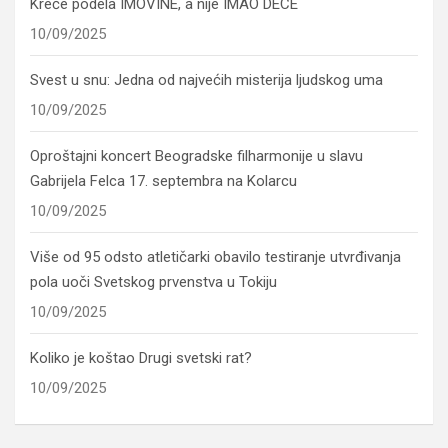
Kreće podela IMOVINE, a nije IMAO DECE
10/09/2025
Svest u snu: Jedna od najvećih misterija ljudskog uma
10/09/2025
Oproštajni koncert Beogradske filharmonije u slavu
Gabrijela Felca 17. septembra na Kolarcu
10/09/2025
Više od 95 odsto atletičarki obavilo testiranje utvrđivanja
pola uoči Svetskog prvenstva u Tokiju
10/09/2025
Koliko je koštao Drugi svetski rat?
10/09/2025