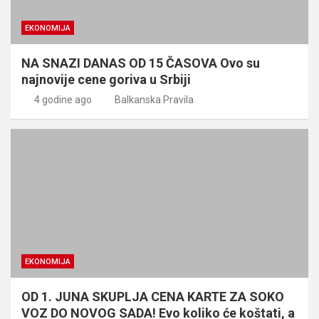
EKONOMIJA
NA SNAZI DANAS OD 15 ČASOVA Ovo su
najnovije cene goriva u Srbiji
4 godine ago
Balkanska Pravila
EKONOMIJA
OD 1. JUNA SKUPLJA CENA KARTE ZA SOKO
VOZ DO NOVOG SADA! Evo koliko će koštati, a