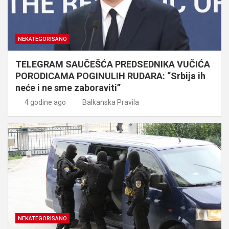
NEKATEGORISANO
TELEGRAM SAUČEŠĆA PREDSEDNIKA VUČIĆA
PORODICAMA POGINULIH RUDARA: “Srbija ih
neće i ne sme zaboraviti”
4 godine ago
Balkanska Pravila
NEKATEGORISANO