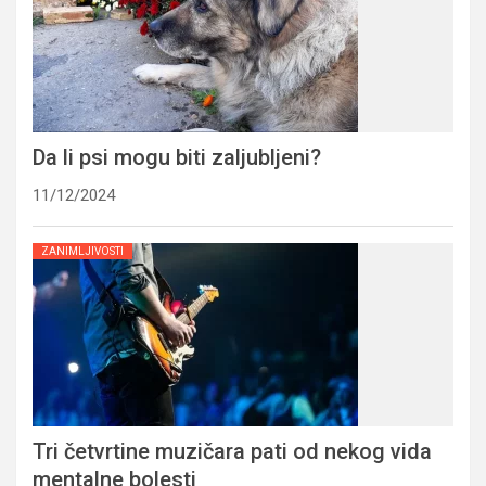
Da li psi mogu biti zaljubljeni?
11/12/2024
ZANIMLJIVOSTI
Tri četvrtine muzičara pati od nekog vida
mentalne bolesti