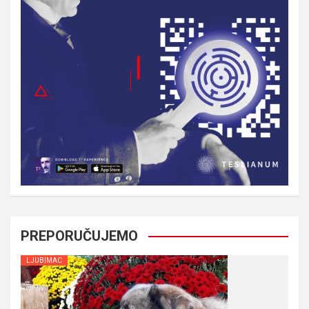
PREPORUČUJEMO
LJUBIMAC