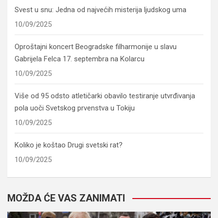
Svest u snu: Jedna od najvećih misterija ljudskog uma
10/09/2025
Oproštajni koncert Beogradske filharmonije u slavu
Gabrijela Felca 17. septembra na Kolarcu
10/09/2025
Više od 95 odsto atletičarki obavilo testiranje utvrđivanja
pola uoči Svetskog prvenstva u Tokiju
10/09/2025
Koliko je koštao Drugi svetski rat?
10/09/2025
MOŽDA ĆE VAS ZANIMATI