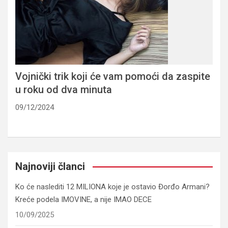
Vojnički trik koji će vam pomoći da zaspite
u roku od dva minuta
09/12/2024
Najnoviji članci
Ko će naslediti 12 MILIONA koje je ostavio Đorđo Armani?
Kreće podela IMOVINE, a nije IMAO DECE
10/09/2025