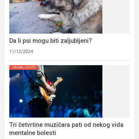
Da li psi mogu biti zaljubljeni?
11/12/2024
ZANIMLJIVOSTI
Tri četvrtine muzičara pati od nekog vida
mentalne bolesti