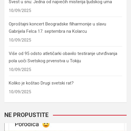
Svest u snu: Jedna od najvećih misterija ljudskog uma
10/09/2025
Oproštajni koncert Beogradske filharmonije u slavu
Gabrijela Felca 17. septembra na Kolarcu
10/09/2025
Više od 95 odsto atletičarki obavilo testiranje utvrđivanja
pola uoči Svetskog prvenstva u Tokiju
10/09/2025
Koliko je koštao Drugi svetski rat?
10/09/2025
NE PROPUSTITE