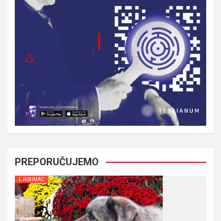
PREPORUČUJEMO
LJUBIMAC