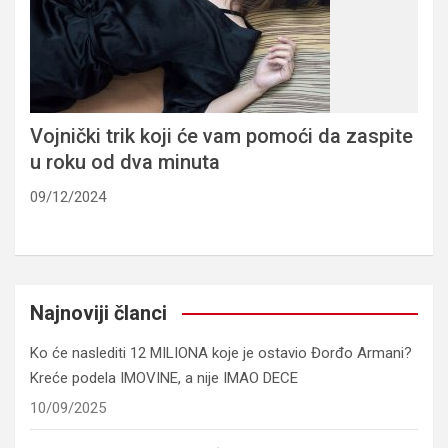
Vojnički trik koji će vam pomoći da zaspite
u roku od dva minuta
09/12/2024
Najnoviji članci
Ko će naslediti 12 MILIONA koje je ostavio Đorđo Armani?
Kreće podela IMOVINE, a nije IMAO DECE
10/09/2025