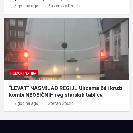
6 godina ago
Balkanska Pravila
HUMOR I SATIRA
“LEVAT” NASMIJAO REGIJU Ulicama BiH kruži
kombi NEOBIČNIH registarskih tablica
7 godina ago
Stefan Stosic