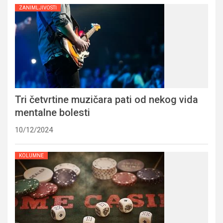
ZANIMLJIVOSTI
Tri četvrtine muzičara pati od nekog vida
mentalne bolesti
10/12/2024
KOLUMNE