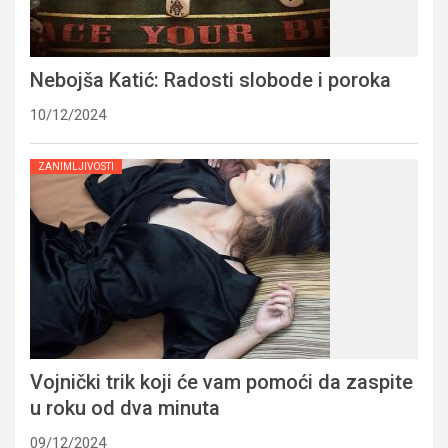
Nebojša Katić: Radosti slobode i poroka
10/12/2024
ZANIMLJIVOSTI
Vojnički trik koji će vam pomoći da zaspite
u roku od dva minuta
09/12/2024