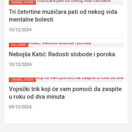
ZANIMLJIVOSTI
Tri četvrtine muzičara pati od nekog vida
mentalne bolesti
10/12/2024
KOLUMNE
Nebojša Katić: Radosti slobode i poroka
10/12/2024
ZANIMLJIVOSTI
Vojnički trik koji će vam pomoći da zaspite
u roku od dva minuta
09/12/2024