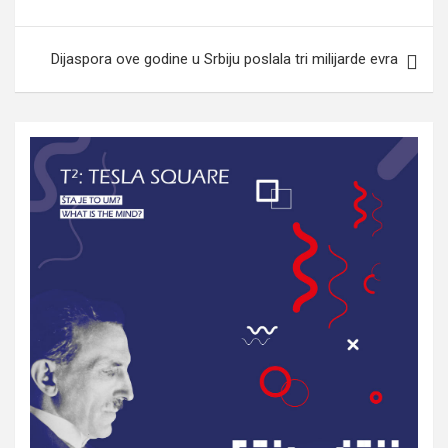
Dijaspora ove godine u Srbiju poslala tri milijarde evra