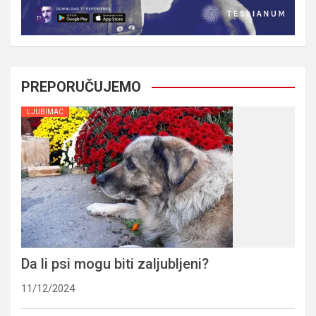
PREPORUČUJEMO
LJUBIMAC
Da li psi mogu biti zaljubljeni?
11/12/2024