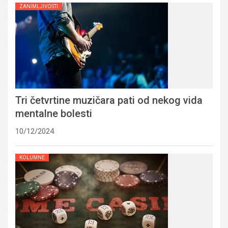
ZANIMLJIVOSTI
Tri četvrtine muzičara pati od nekog vida
mentalne bolesti
10/12/2024
KOLUMNE