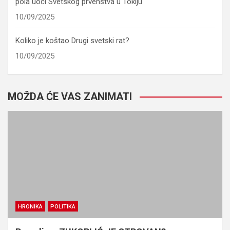
pola uoči Svetskog prvenstva u Tokiju
10/09/2025
Koliko je koštao Drugi svetski rat?
10/09/2025
MOŽDA ĆE VAS ZANIMATI
HRONIKA
POLITIKA