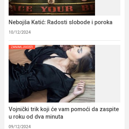
Nebojša Katić: Radosti slobode i poroka
10/12/2024
ZANIMLJIVOSTI
Vojnički trik koji će vam pomoći da zaspite
u roku od dva minuta
09/12/2024