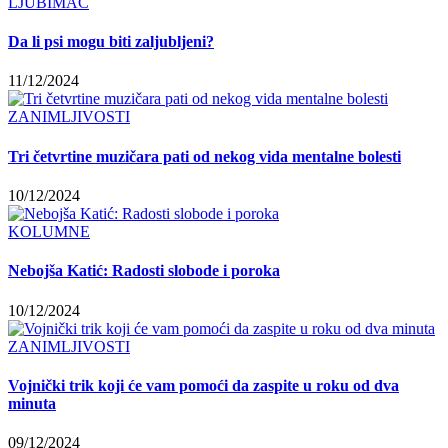
LJUBIMAC
Da li psi mogu biti zaljubljeni?
11/12/2024
ZANIMLJIVOSTI
Tri četvrtine muzičara pati od nekog vida mentalne bolesti
10/12/2024
KOLUMNE
Nebojša Katić: Radosti slobode i poroka
10/12/2024
ZANIMLJIVOSTI
Vojnički trik koji će vam pomoći da zaspite u roku od dva
minuta
09/12/2024