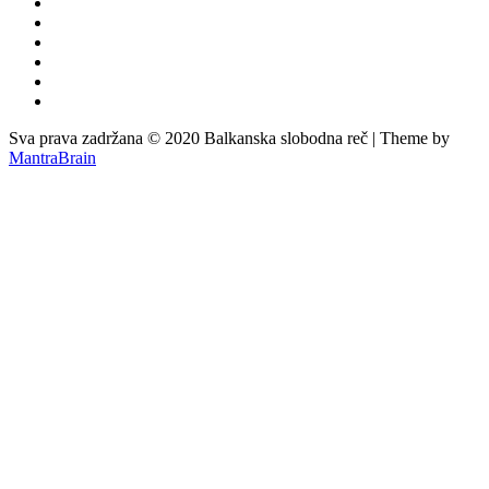
Sva prava zadržana © 2020 Balkanska slobodna reč | Theme by
MantraBrain