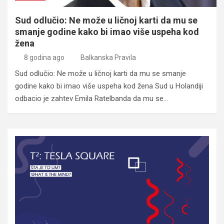
Sud odlučio: Ne može u ličnoj karti da mu se
smanje godine kako bi imao više uspeha kod
žena
8 godina ago
Balkanska Pravila
Sud odlučio: Ne može u ličnoj karti da mu se smanje
godine kako bi imao više uspeha kod žena Sud u Holandiji
odbacio je zahtev Emila Ratelbanda da mu se…