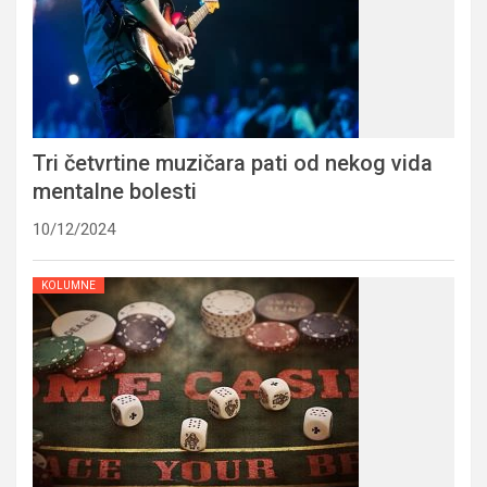
Tri četvrtine muzičara pati od nekog vida
mentalne bolesti
10/12/2024
KOLUMNE