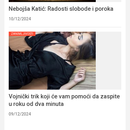
Nebojša Katić: Radosti slobode i poroka
10/12/2024
ZANIMLJIVOSTI
Vojnički trik koji će vam pomoći da zaspite
u roku od dva minuta
09/12/2024