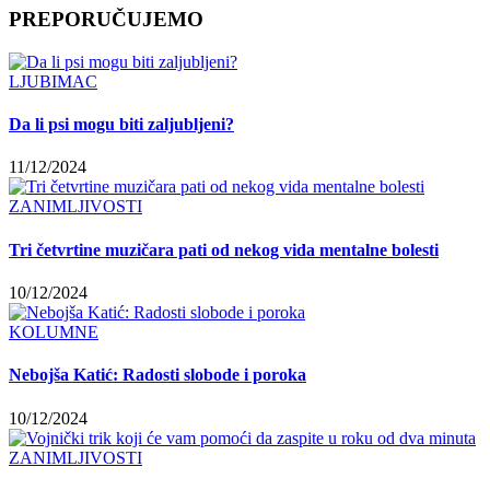
PREPORUČUJEMO
LJUBIMAC
Da li psi mogu biti zaljubljeni?
11/12/2024
ZANIMLJIVOSTI
Tri četvrtine muzičara pati od nekog vida mentalne bolesti
10/12/2024
KOLUMNE
Nebojša Katić: Radosti slobode i poroka
10/12/2024
ZANIMLJIVOSTI