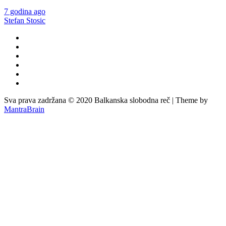
7 godina ago
Stefan Stosic
Sva prava zadržana © 2020 Balkanska slobodna reč | Theme by
MantraBrain