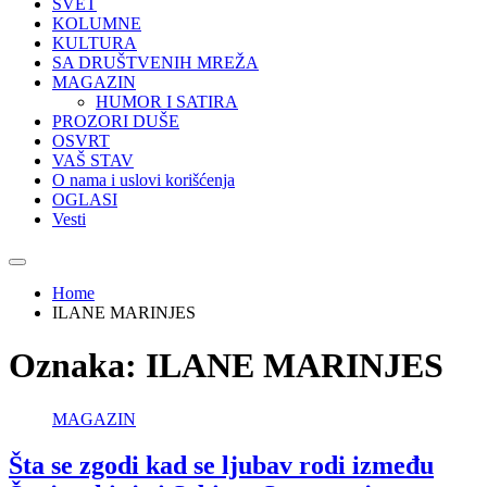
SVET
KOLUMNE
KULTURA
SA DRUŠTVENIH MREŽA
MAGAZIN
HUMOR I SATIRA
PROZORI DUŠE
OSVRT
VAŠ STAV
O nama i uslovi korišćenja
OGLASI
Vesti
Home
ILANE MARINJES
Oznaka:
ILANE MARINJES
MAGAZIN
Šta se zgodi kad se ljubav rodi između