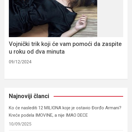
Vojnički trik koji će vam pomoći da zaspite
u roku od dva minuta
09/12/2024
Najnoviji članci
Ko će naslediti 12 MILIONA koje je ostavio Đorđo Armani?
Kreće podela IMOVINE, a nije IMAO DECE
10/09/2025