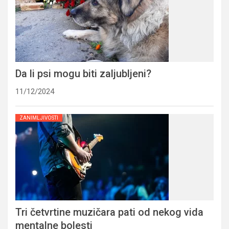
Da li psi mogu biti zaljubljeni?
11/12/2024
ZANIMLJIVOSTI
Tri četvrtine muzičara pati od nekog vida
mentalne bolesti