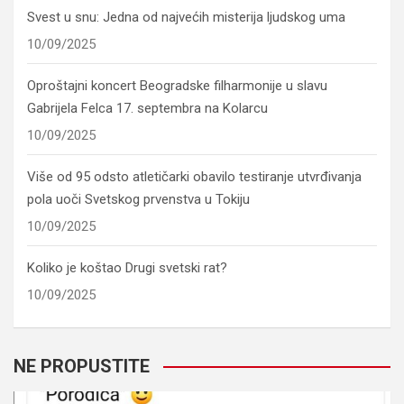
Svest u snu: Jedna od najvećih misterija ljudskog uma
10/09/2025
Oproštajni koncert Beogradske filharmonije u slavu
Gabrijela Felca 17. septembra na Kolarcu
10/09/2025
Više od 95 odsto atletičarki obavilo testiranje utvrđivanja
pola uoči Svetskog prvenstva u Tokiju
10/09/2025
Koliko je koštao Drugi svetski rat?
10/09/2025
NE PROPUSTITE