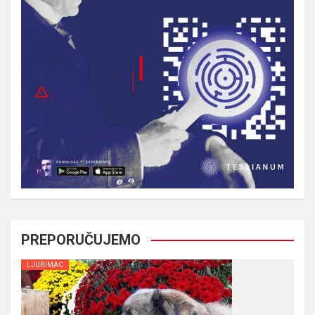
PREPORUČUJEMO
LJUBIMAC