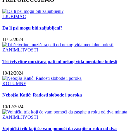
LJUBIMAC
Da li psi mogu biti zaljubljeni?
11/12/2024
ZANIMLJIVOSTI
Tri četvrtine muzičara pati od nekog vida mentalne bolesti
10/12/2024
KOLUMNE
Nebojša Katić: Radosti slobode i poroka
10/12/2024
ZANIMLJIVOSTI
Vojnički trik koji će vam pomoći da zaspite u roku od dva