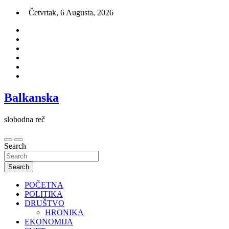
Skip
Četvrtak, 6 Augusta, 2026
to
content
Balkanska
slobodna reč
Search
Search
POČETNA
POLITIKA
DRUŠTVO
HRONIKA
EKONOMIJA