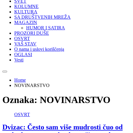
SVET
KOLUMNE
KULTURA
SA DRUŠTVENIH MREŽA
MAGAZIN
HUMOR I SATIRA
PROZORI DUŠE
OSVRT
VAŠ STAV
O nama i uslovi korišćenja
OGLASI
Vesti
Home
NOVINARSTVO
Oznaka:
NOVINARSTVO
OSVRT
Dvizac: Često sam više mudrosti čuo od