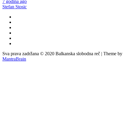
7 godina ago
Stefan Stosic
Sva prava zadržana © 2020 Balkanska slobodna reč | Theme by
MantraBrain