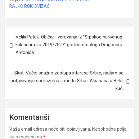
RAJKO ROKI DVIZAC
Navigacija
Veliki Petak: Običaji i verovanja iz “Srpskog narodnog
članaka
kalendara za 2019/7527” godinu etnologa Dragomira
Antonića
Skot: Vučić snažno zastupa interese Srbije, nadam se
potpisivanju sporazuma između Srba i Albanaca u Beloj
kući
Komentariši
Vaša email adresa neće biti objavljivana.
Neophodna polja
su označena sa
*