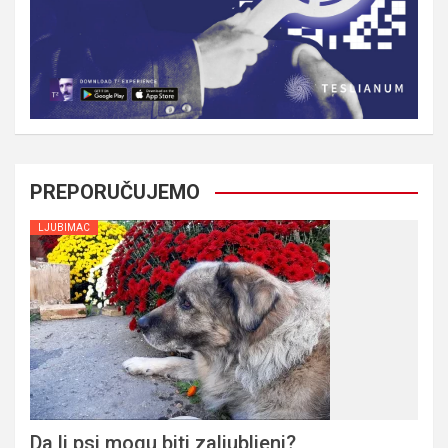
PREPORUČUJEMO
LJUBIMAC
Da li psi mogu biti zaljubljeni?