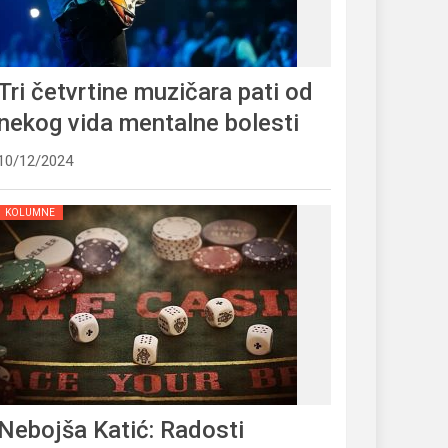
Tri četvrtine muzičara pati od
nekog vida mentalne bolesti
10/12/2024
KOLUMNE
Nebojša Katić: Radosti