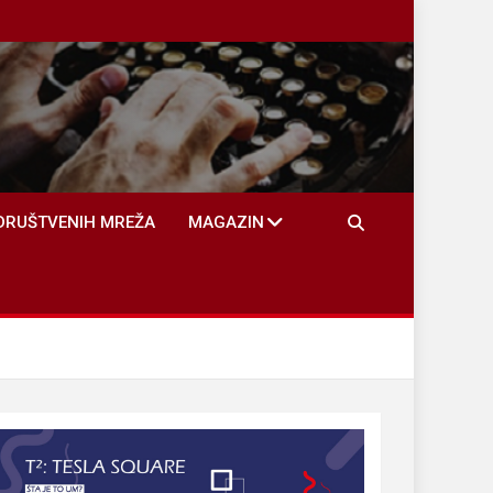
DRUŠTVENIH MREŽA
MAGAZIN