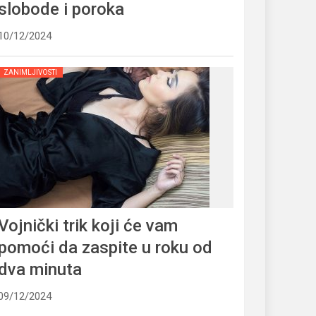
slobode i poroka
10/12/2024
ZANIMLJIVOSTI
Vojnički trik koji će vam
pomoći da zaspite u roku od
dva minuta
09/12/2024