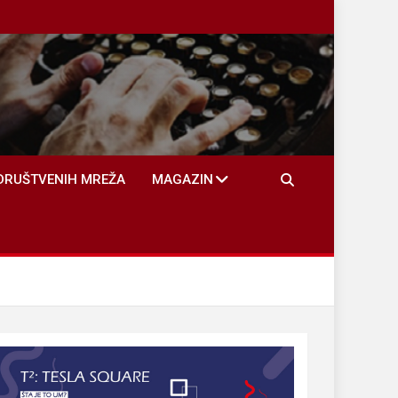
DRUŠTVENIH MREŽA
MAGAZIN