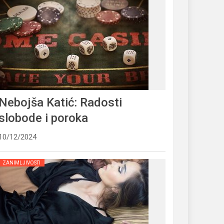
Nebojša Katić: Radosti
slobode i poroka
10/12/2024
ZANIMLJIVOSTI