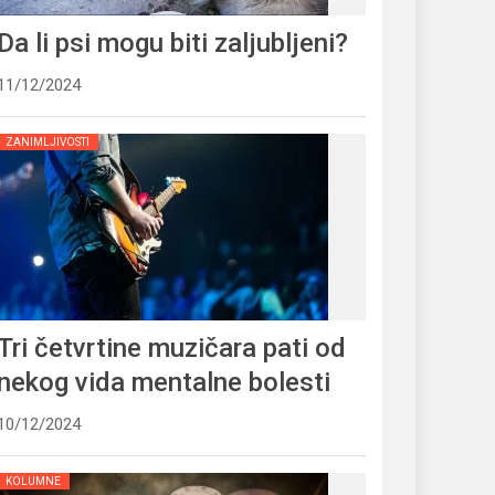
Da li psi mogu biti zaljubljeni?
11/12/2024
ZANIMLJIVOSTI
Tri četvrtine muzičara pati od
nekog vida mentalne bolesti
10/12/2024
KOLUMNE