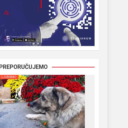
PREPORUČUJEMO
LJUBIMAC