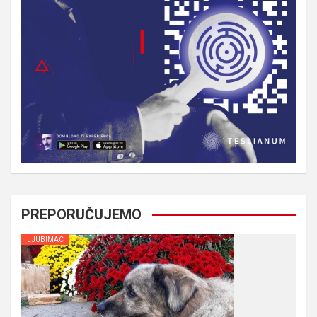
PREPORUČUJEMO
LJUBIMAC