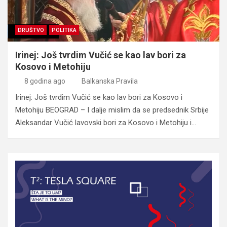
DRUŠTVO
POLITIKA
Irinej: Još tvrdim Vučić se kao lav bori za
Kosovo i Metohiju
8 godina ago
Balkanska Pravila
Irinej: Još tvrdim Vučić se kao lav bori za Kosovo i
Metohiju BEOGRAD – I dalje mislim da se predsednik Srbije
Aleksandar Vučić lavovski bori za Kosovo i Metohiju i…