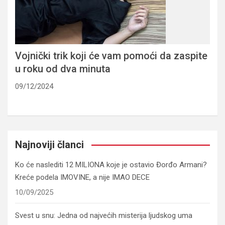
Vojnički trik koji će vam pomoći da zaspite
u roku od dva minuta
09/12/2024
Najnoviji članci
Ko će naslediti 12 MILIONA koje je ostavio Đorđo Armani?
Kreće podela IMOVINE, a nije IMAO DECE
10/09/2025
Svest u snu: Jedna od najvećih misterija ljudskog uma