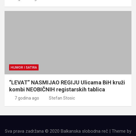
HUMOR I SATIRA
“LEVAT” NASMIJAO REGIJU Ulicama BiH kruži
kombi NEOBIČNIH registarskih tablica
7 godina ago
Stefan Stosic
Sva prava zadržana © 2020 Balkanska slobodna reč | Theme by