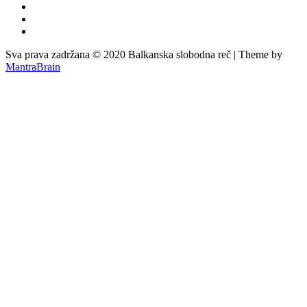
Sva prava zadržana © 2020 Balkanska slobodna reč | Theme by
MantraBrain