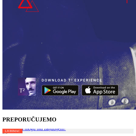
PREPORUČUJEMO
LJUBIMAC