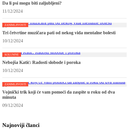
Da li psi mogu biti zaljubljeni?
11/12/2024
ZANIMLJIVOSTI
Tri četvrtine muzičara pati od nekog vida mentalne bolesti
10/12/2024
KOLUMNE
Nebojša Katić: Radosti slobode i poroka
10/12/2024
ZANIMLJIVOSTI
Vojnički trik koji će vam pomoći da zaspite u roku od dva
minuta
09/12/2024
Najnoviji članci