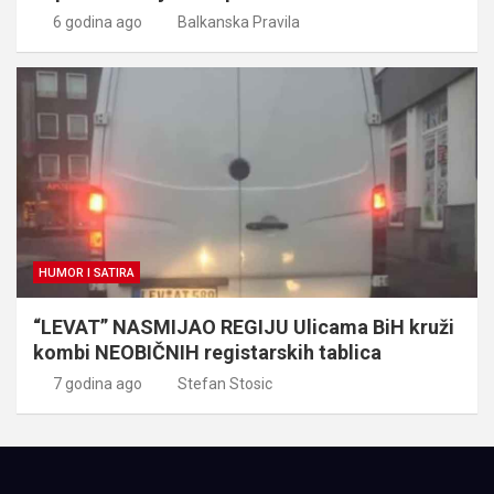
6 godina ago
Balkanska Pravila
HUMOR I SATIRA
“LEVAT” NASMIJAO REGIJU Ulicama BiH kruži
kombi NEOBIČNIH registarskih tablica
7 godina ago
Stefan Stosic