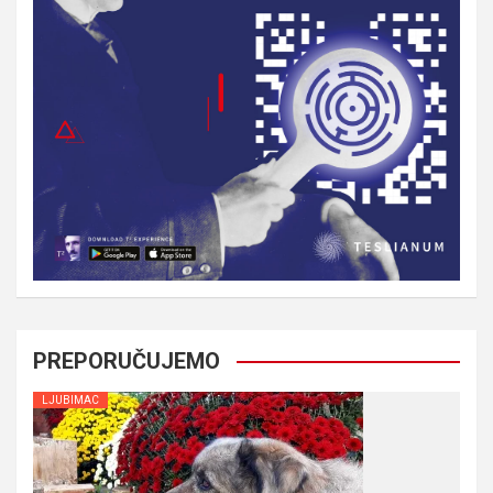
PREPORUČUJEMO
LJUBIMAC