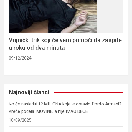
Vojnički trik koji će vam pomoći da zaspite
u roku od dva minuta
09/12/2024
Najnoviji članci
Ko će naslediti 12 MILIONA koje je ostavio Đorđo Armani?
Kreće podela IMOVINE, a nije IMAO DECE
10/09/2025