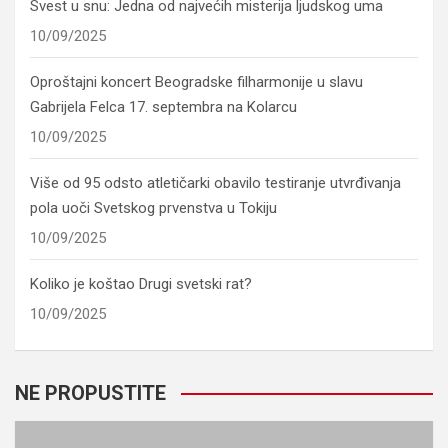
Svest u snu: Jedna od najvećih misterija ljudskog uma
10/09/2025
Oproštajni koncert Beogradske filharmonije u slavu
Gabrijela Felca 17. septembra na Kolarcu
10/09/2025
Više od 95 odsto atletičarki obavilo testiranje utvrđivanja
pola uoči Svetskog prvenstva u Tokiju
10/09/2025
Koliko je koštao Drugi svetski rat?
10/09/2025
NE PROPUSTITE