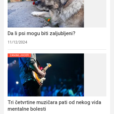
Da li psi mogu biti zaljubljeni?
11/12/2024
ZANIMLJIVOSTI
Tri četvrtine muzičara pati od nekog vida
mentalne bolesti