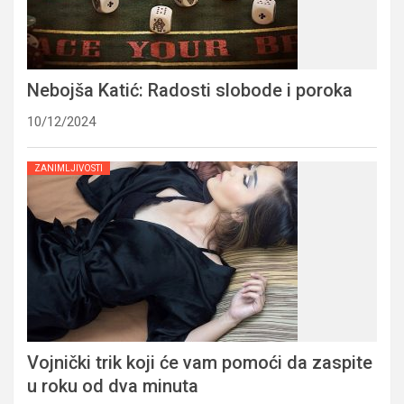
Nebojša Katić: Radosti slobode i poroka
10/12/2024
ZANIMLJIVOSTI
Vojnički trik koji će vam pomoći da zaspite
u roku od dva minuta