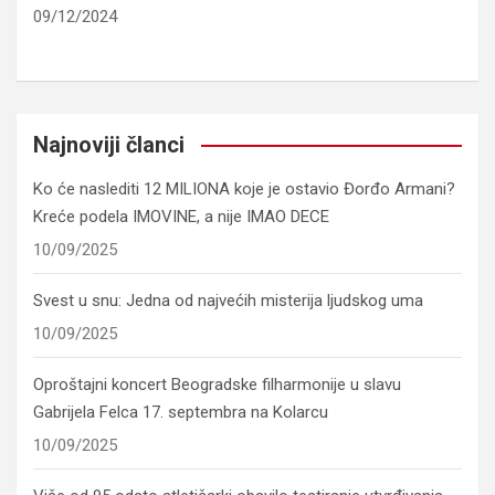
09/12/2024
Najnoviji članci
Ko će naslediti 12 MILIONA koje je ostavio Đorđo Armani?
Kreće podela IMOVINE, a nije IMAO DECE
10/09/2025
Svest u snu: Jedna od najvećih misterija ljudskog uma
10/09/2025
Oproštajni koncert Beogradske filharmonije u slavu
Gabrijela Felca 17. septembra na Kolarcu
10/09/2025