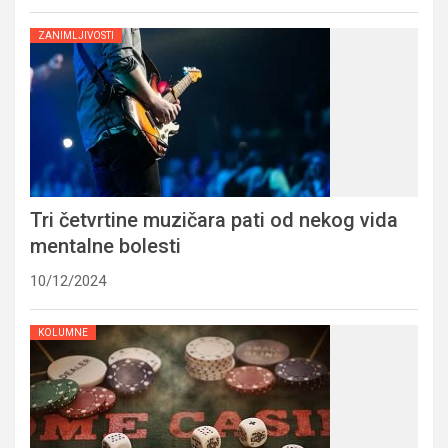
ZANIMLJIVOSTI
Tri četvrtine muzičara pati od nekog vida
mentalne bolesti
10/12/2024
KOLUMNE