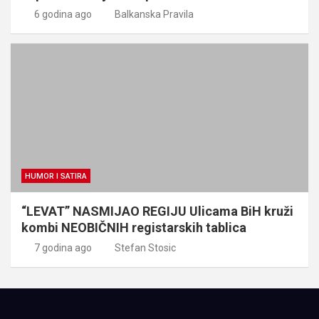
6 godina ago
Balkanska Pravila
HUMOR I SATIRA
“LEVAT” NASMIJAO REGIJU Ulicama BiH kruži
kombi NEOBIČNIH registarskih tablica
7 godina ago
Stefan Stosic