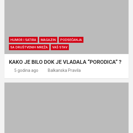
HUMOR I SATIRA
MAGAZIN
PODSEĆANJA
SA DRUŠTVENIH MREŽA
VAŠ STAV
KAKO JE BILO DOK JE VLADALA “PORODICA” ?
5 godina ago
Balkanska Pravila