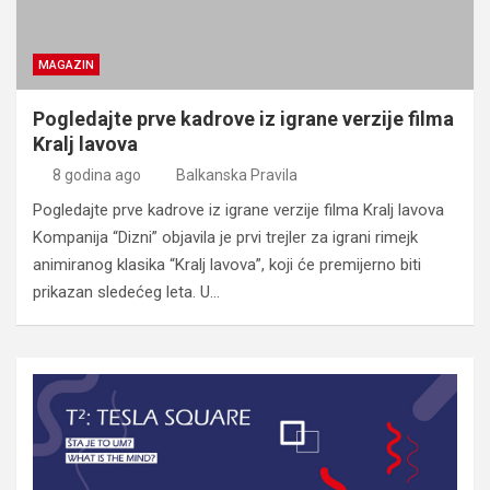
MAGAZIN
Pogledajte prve kadrove iz igrane verzije filma
Kralj lavova
8 godina ago
Balkanska Pravila
Pogledajte prve kadrove iz igrane verzije filma Kralj lavova
Kompanija “Dizni” objavila je prvi trejler za igrani rimejk
animiranog klasika “Kralj lavova”, koji će premijerno biti
prikazan sledećeg leta. U…