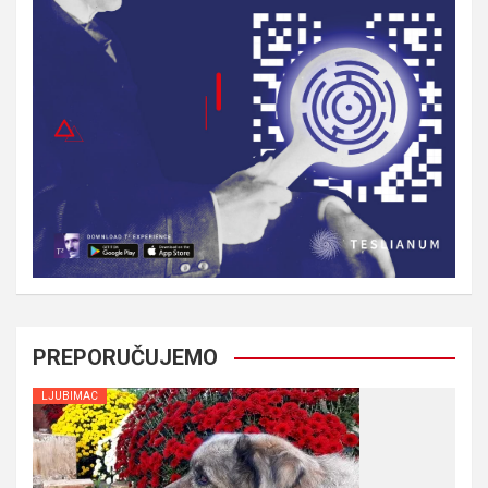
PREPORUČUJEMO
LJUBIMAC