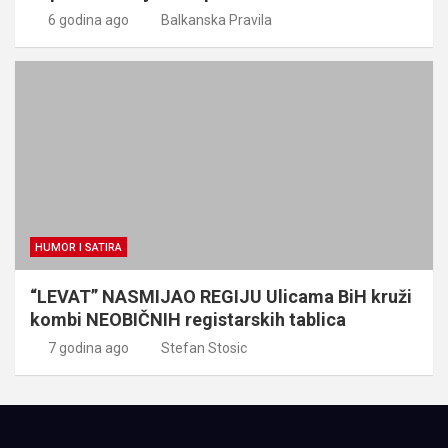
6 godina ago
Balkanska Pravila
HUMOR I SATIRA
“LEVAT” NASMIJAO REGIJU Ulicama BiH kruži
kombi NEOBIČNIH registarskih tablica
7 godina ago
Stefan Stosic