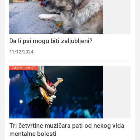
Da li psi mogu biti zaljubljeni?
11/12/2024
ZANIMLJIVOSTI
Tri četvrtine muzičara pati od nekog vida
mentalne bolesti