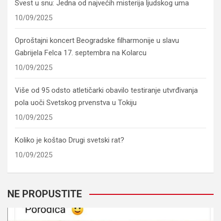
Svest u snu: Jedna od najvećih misterija ljudskog uma
10/09/2025
Oproštajni koncert Beogradske filharmonije u slavu
Gabrijela Felca 17. septembra na Kolarcu
10/09/2025
Više od 95 odsto atletičarki obavilo testiranje utvrđivanja
pola uoči Svetskog prvenstva u Tokiju
10/09/2025
Koliko je koštao Drugi svetski rat?
10/09/2025
NE PROPUSTITE