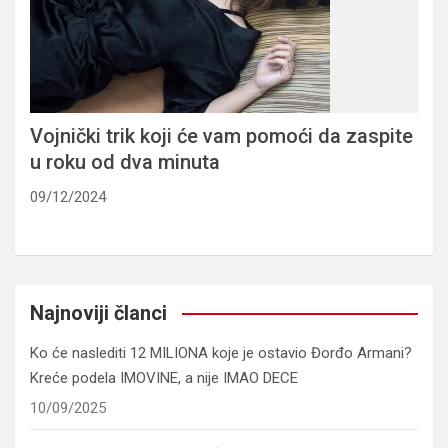
Vojnički trik koji će vam pomoći da zaspite
u roku od dva minuta
09/12/2024
Najnoviji članci
Ko će naslediti 12 MILIONA koje je ostavio Đorđo Armani?
Kreće podela IMOVINE, a nije IMAO DECE
10/09/2025