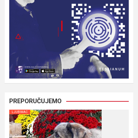
PREPORUČUJEMO
LJUBIMAC