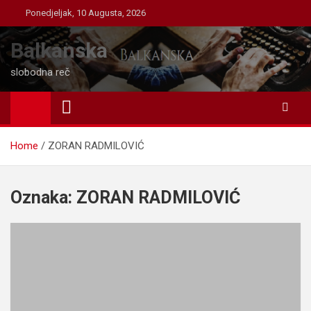
Skip
Ponedjeljak, 10 Augusta, 2026
to
content
Balkanska
slobodna reč
Home
ZORAN RADMILOVIĆ
Oznaka:
ZORAN RADMILOVIĆ