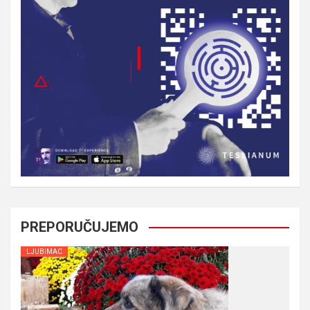
PREPORUČUJEMO
LJUBIMAC