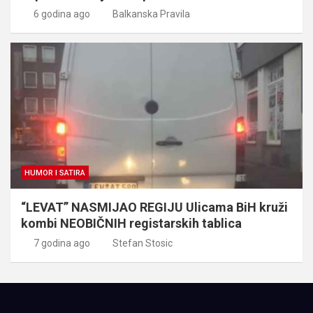
6 godina ago
Balkanska Pravila
HUMOR I SATIRA
“LEVAT” NASMIJAO REGIJU Ulicama BiH kruži
kombi NEOBIČNIH registarskih tablica
7 godina ago
Stefan Stosic