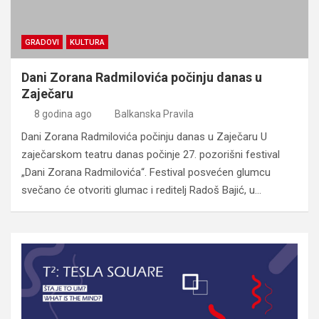
GRADOVI
KULTURA
Dani Zorana Radmilovića počinju danas u
Zaječaru
8 godina ago
Balkanska Pravila
Dani Zorana Radmilovića počinju danas u Zaječaru U
zaječarskom teatru danas počinje 27. pozorišni festival
„Dani Zorana Radmilovića“. Festival posvećen glumcu
svečano će otvoriti glumac i reditelj Radoš Bajić, u…