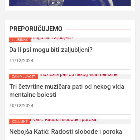
PREPORUČUJEMO
LJUBIMAC
Da li psi mogu biti zaljubljeni?
11/12/2024
ZANIMLJIVOSTI
Tri četvrtine muzičara pati od nekog vida
mentalne bolesti
10/12/2024
KOLUMNE
Nebojša Katić: Radosti slobode i poroka