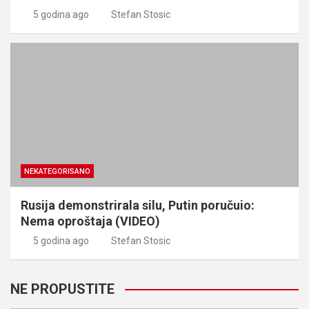
5 godina ago
Stefan Stosic
NEKATEGORISANO
Rusija demonstrirala silu, Putin poručuio:
Nema oproštaja (VIDEO)
5 godina ago
Stefan Stosic
NE PROPUSTITE