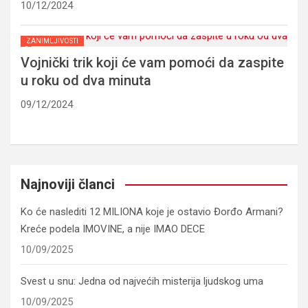
10/12/2024
ZANIMLJIVOSTI
Vojnički trik koji će vam pomoći da zaspite
u roku od dva minuta
09/12/2024
Najnoviji članci
Ko će naslediti 12 MILIONA koje je ostavio Đorđo Armani?
Kreće podela IMOVINE, a nije IMAO DECE
10/09/2025
Svest u snu: Jedna od najvećih misterija ljudskog uma
10/09/2025