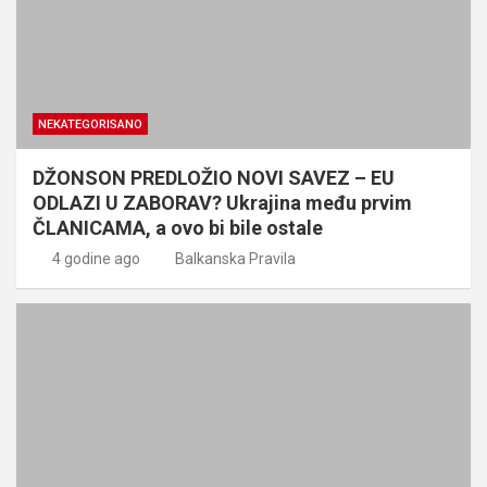
NEKATEGORISANO
DŽONSON PREDLOŽIO NOVI SAVEZ – EU
ODLAZI U ZABORAV? Ukrajina među prvim
ČLANICAMA, a ovo bi bile ostale
4 godine ago
Balkanska Pravila