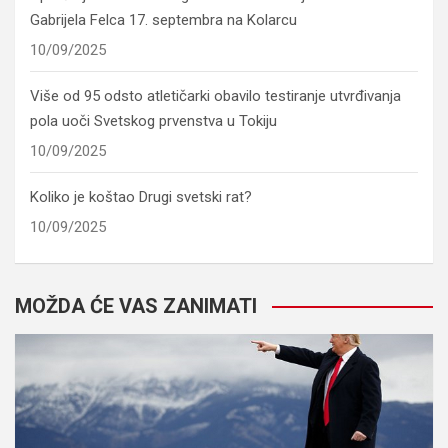
Gabrijela Felca 17. septembra na Kolarcu
10/09/2025
Više od 95 odsto atletičarki obavilo testiranje utvrđivanja
pola uoči Svetskog prvenstva u Tokiju
10/09/2025
Koliko je koštao Drugi svetski rat?
10/09/2025
MOŽDA ĆE VAS ZANIMATI