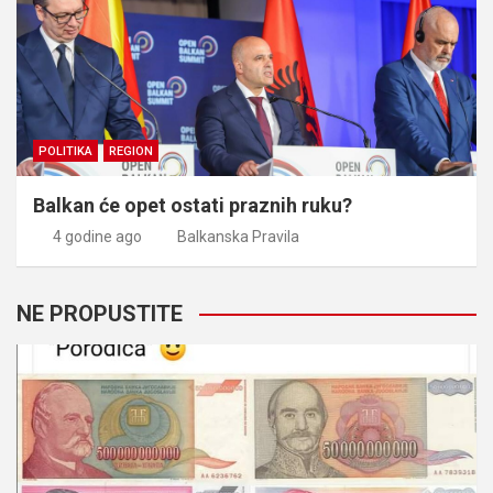
POLITIKA
REGION
Balkan će opet ostati praznih ruku?
4 godine ago
Balkanska Pravila
NE PROPUSTITE