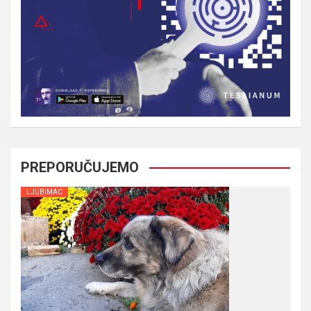
PREPORUČUJEMO
LJUBIMAC