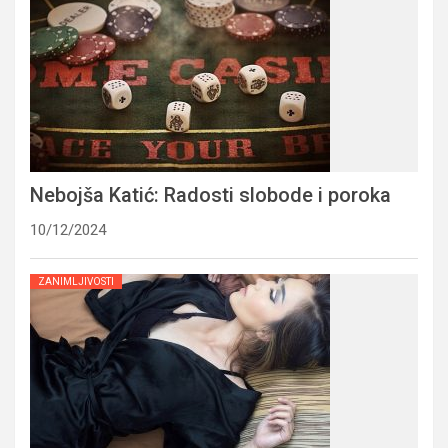
Nebojša Katić: Radosti slobode i poroka
10/12/2024
ZANIMLJIVOSTI