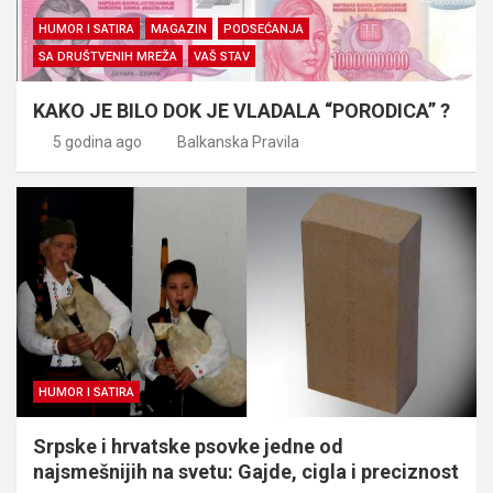
HUMOR I SATIRA
MAGAZIN
PODSEĆANJA
SA DRUŠTVENIH MREŽA
VAŠ STAV
KAKO JE BILO DOK JE VLADALA “PORODICA” ?
5 godina ago
Balkanska Pravila
HUMOR I SATIRA
Srpske i hrvatske psovke jedne od
najsmešnijih na svetu: Gajde, cigla i preciznost