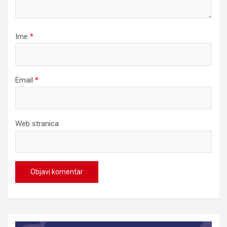
Ime
*
Email
*
Web stranica