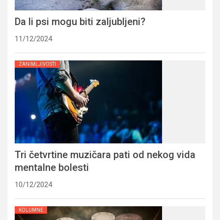
Da li psi mogu biti zaljubljeni?
11/12/2024
ZANIMLJIVOSTI
Tri četvrtine muzičara pati od nekog vida
mentalne bolesti
10/12/2024
KOLUMNE